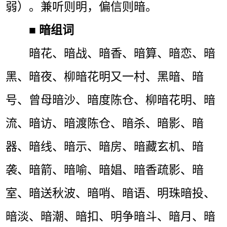
弱）。兼听则明，偏信则暗。
■
暗组词
暗花、暗战、暗香、暗算、暗恋、暗
黑、暗夜、柳暗花明又一村、黑暗、暗
号、曾母暗沙、暗度陈仓、柳暗花明、暗
流、暗访、暗渡陈仓、暗杀、暗影、暗
器、暗线、暗示、暗房、暗藏玄机、暗
袭、暗箭、暗喻、暗娼、暗香疏影、暗
室、暗送秋波、暗哨、暗语、明珠暗投、
暗淡、暗潮、暗扣、明争暗斗、暗月、暗