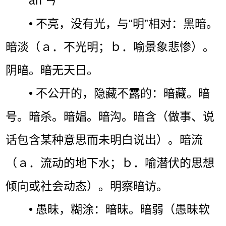
àn ㄢˋ
• 不亮，没有光，与“明”相对：黑暗。
暗淡（ａ．不光明；ｂ．喻景象悲惨）。
阴暗。暗无天日。
• 不公开的，隐藏不露的：暗藏。暗
号。暗杀。暗娼。暗沟。暗含（做事、说
话包含某种意思而未明白说出）。暗流
（ａ．流动的地下水；ｂ．喻潜伏的思想
倾向或社会动态）。明察暗访。
• 愚昧，糊涂：暗昧。暗弱（愚昧软