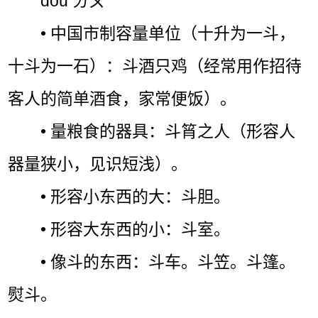
dǒu ㄉㄡˇ
• 中国市制容量单位（十升为一斗，
十斗为一石）：斗酒只鸡（经常用作招待
客人的简单酒食，家常便饭）。
• 量粮食的器具：斗筲之人（形容人
器量狭小，见识短浅）。
• 形容小东西的大：斗胆。
• 形容大东西的小：斗室。
• 像斗的东西：斗车。斗笠。斗篷。
熨斗。