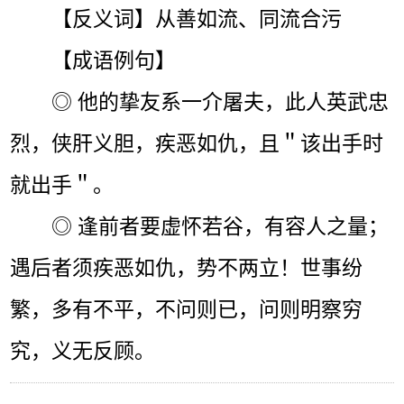
【反义词】从善如流、同流合污
【成语例句】
◎ 他的挚友系一介屠夫，此人英武忠
烈，侠肝义胆，疾恶如仇，且＂该出手时
就出手＂。
◎ 逢前者要虚怀若谷，有容人之量；
遇后者须疾恶如仇，势不两立！世事纷
繁，多有不平，不问则已，问则明察穷
究，义无反顾。