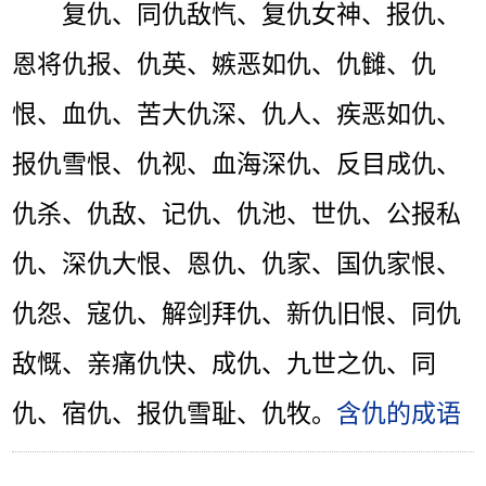
复仇、同仇敌忾、复仇女神、报仇、
恩将仇报、仇英、嫉恶如仇、仇雠、仇
恨、血仇、苦大仇深、仇人、疾恶如仇、
报仇雪恨、仇视、血海深仇、反目成仇、
仇杀、仇敌、记仇、仇池、世仇、公报私
仇、深仇大恨、恩仇、仇家、国仇家恨、
仇怨、寇仇、解剑拜仇、新仇旧恨、同仇
敌慨、亲痛仇快、成仇、九世之仇、同
仇、宿仇、报仇雪耻、仇牧。
含仇的成语