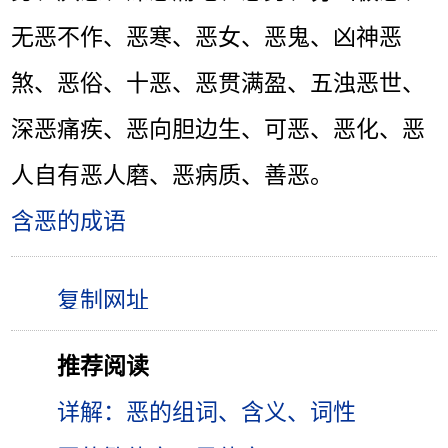
无恶不作、恶寒、恶女、恶鬼、凶神恶
煞、恶俗、十恶、恶贯满盈、五浊恶世、
深恶痛疾、恶向胆边生、可恶、恶化、恶
人自有恶人磨、恶病质、善恶。
含恶的成语
推荐阅读
详解：恶的组词、含义、词性