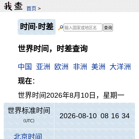
首页
>
时间·时差
世界时间，时差查询
中国
亚洲
欧洲
非洲
美洲
大洋洲
现在
：
世界时间
2026年8月10日，星期一
世界标准时间
2026-08-10 08
:
16
:
34
（UTC）
北京时间