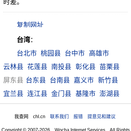
时差。
台湾
：
台北市
桃园县
台中市
高雄市
云林县
花莲县
南投县
彰化县
苗栗县
屏东县
台东县
台南县
嘉义市
新竹县
宜兰县
连江县
金门县
基隆市
澎湖县
我查网 chl.cn
联系我们 报错 提意见和建议
Copyright © 2007-2026 Wocha Internet Services All Rights