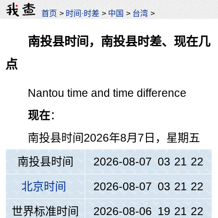
首页
>
时间·时差
>
中国
>
台湾
>
南投县时间，南投县时差、现在几
点
Nantou time and time difference
现在
：
南投县时间
2026年8月7日，星期五
南投县时间
2026-08-07 03
:
21
:
22
北京时间
2026-08-07 03
:
21
:
22
世界标准时间
2026-08-06 19
:
21
:
22