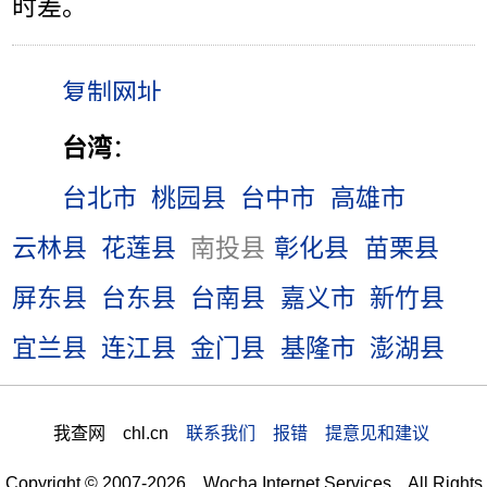
时差。
台湾
：
台北市
桃园县
台中市
高雄市
云林县
花莲县
南投县
彰化县
苗栗县
屏东县
台东县
台南县
嘉义市
新竹县
宜兰县
连江县
金门县
基隆市
澎湖县
我查网 chl.cn
联系我们 报错 提意见和建议
Copyright © 2007-2026 Wocha Internet Services All Rights