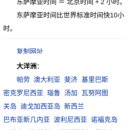
东萨摩亚时间 ＝ 北京时间 + 2 小时。
东萨摩亚时间比世界标准时间快10小
时。
大洋洲
：
帕劳
澳大利亚
斐济
基里巴斯
密克罗尼西亚
瑙鲁
汤加
瓦努阿图
关岛
迪戈加西亚岛
新西兰
巴布亚新几内亚
波利尼西亚
诺福克岛