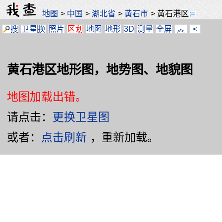
地图
>
中国
>
湖北省
>
黄石市
>
黄石港区
搜
卫星
换
照片
区划
地图
地形
3D
测量
全屏
︽
<
黄石港区地形图，地势图、地貌图
地图加载出错。
请点击：
更换卫星图
或者：
点击刷新
，重新加载。