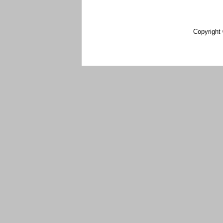
Copyright