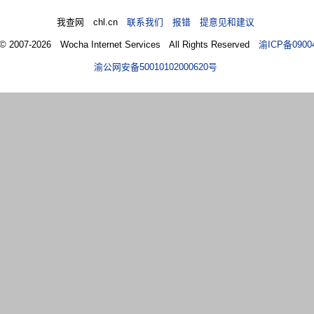
我查网 chl.cn
联系我们 报错 提意见和建议
 © 2007-2026 Wocha Internet Services All Rights Reserved
渝ICP备0900
渝公网安备50010102000620号