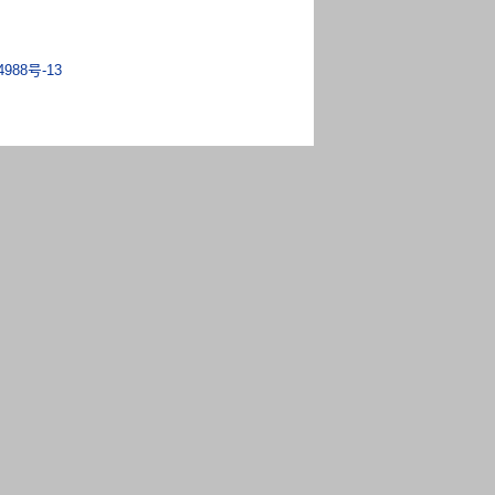
4988号-13