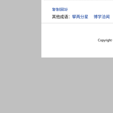
其他成语：
擘两分星
博学洽闻
Copyright