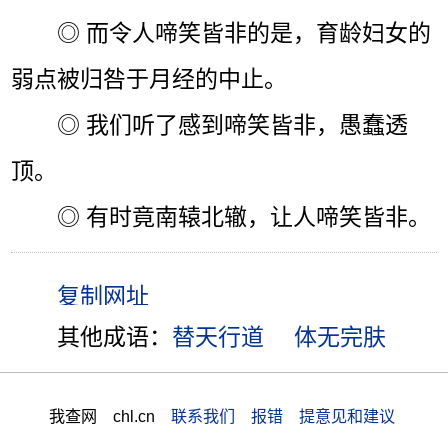
◎ 而令人啼笑皆非的是，育龄妇女的
弱点被归咎于月经的中止。
◎ 我们听了感到啼笑皆非，愚蠢透
顶。
◎ 有时竟南辕北辙，让人啼笑皆非。
其他成语：
替天行道
体无完肤
我查网 chl.cn
联系我们 报错 提意见和建议