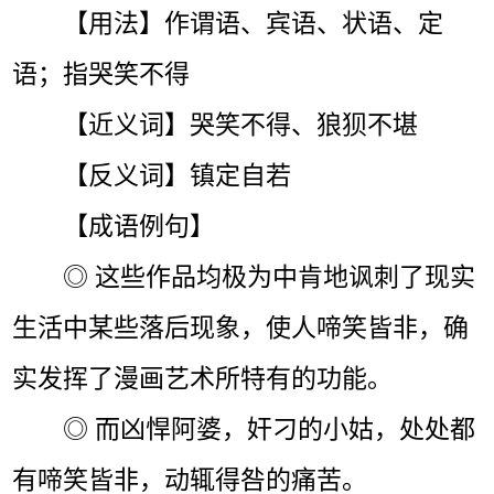
【用法】作谓语、宾语、状语、定
语；指哭笑不得
【近义词】哭笑不得、狼狈不堪
【反义词】镇定自若
【成语例句】
◎ 这些作品均极为中肯地讽刺了现实
生活中某些落后现象，使人啼笑皆非，确
实发挥了漫画艺术所特有的功能。
◎ 而凶悍阿婆，奸刁的小姑，处处都
有啼笑皆非，动辄得咎的痛苦。