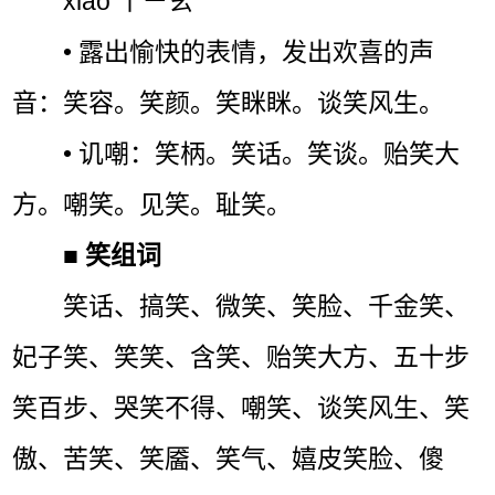
xiào ㄒㄧㄠˋ
• 露出愉快的表情，发出欢喜的声
音：笑容。笑颜。笑眯眯。谈笑风生。
• 讥嘲：笑柄。笑话。笑谈。贻笑大
方。嘲笑。见笑。耻笑。
■
笑组词
笑话、搞笑、微笑、笑脸、千金笑、
妃子笑、笑笑、含笑、贻笑大方、五十步
笑百步、哭笑不得、嘲笑、谈笑风生、笑
傲、苦笑、笑靥、笑气、嬉皮笑脸、傻