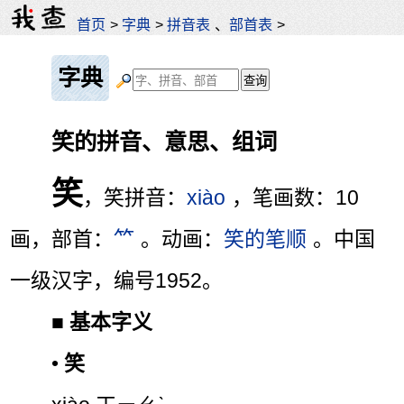
首页
>
字典
>
拼音表
、
部首表
>
字典
笑的拼音、意思、组词
笑
，笑拼音：
xiào
，笔画数：10
画，部首：
⺮
。动画：
笑的笔顺
。中国
一级汉字，编号1952。
■
基本字义
•
笑