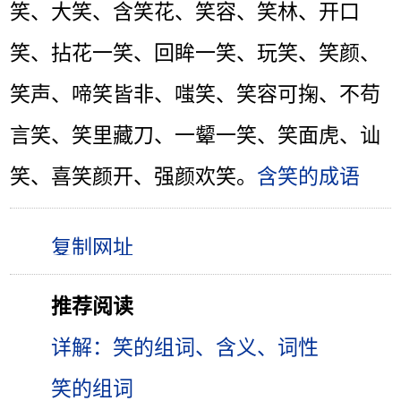
笑、大笑、含笑花、笑容、笑林、开口
笑、拈花一笑、回眸一笑、玩笑、笑颜、
笑声、啼笑皆非、嗤笑、笑容可掬、不苟
言笑、笑里藏刀、一颦一笑、笑面虎、讪
笑、喜笑颜开、强颜欢笑。
含笑的成语
推荐阅读
详解：笑的组词、含义、词性
笑的组词