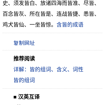
史、须发皆白、放诸四海而皆准、尽皆、
百念皆灰、所在皆是、连战皆捷、悉皆、
鸡犬皆仙、一坐皆惊。
含皆的成语
推荐阅读
详解：皆的组词、含义、词性
皆的组词
■
汉英互译