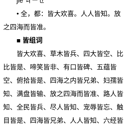
jiē ㄐㄧㄝˉ
• 全，都：皆大欢喜。人人皆知。放
之四海而皆准。
■
皆组词
皆大欢喜、草木皆兵、四大皆空、比
比皆是、啼笑皆非、有口皆碑、五蕴皆
空、俯拾皆是、四海之内皆兄弟、妇孺皆
知、满盘皆输、放之四海而皆准、路人皆
知、全民皆兵、尽人皆知、宠辱皆忘、触
目皆是、四海皆兄弟、人人皆知、六经皆