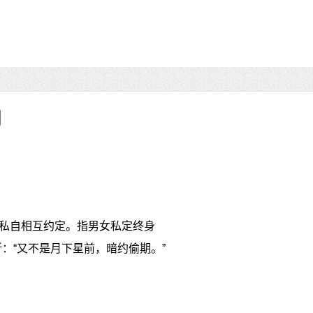
私自相互约定。指男女私定终身
：“又不是月下星前，暗约偷期。”