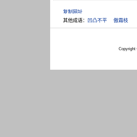
其他成语：
凹凸不平
傲霜枝
Copyright