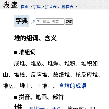
首页
>
字典
>
拼音表
、
部首表
>
字典
堆的组词、含义
■
堆组词
成堆、堆放、堆焊、堆积、堆积如
山、堆栈、反应堆、故纸堆、核反应堆、
堆房、堆土、土堆。。
含堆的成语
■
拼音、笔画、部首
堆