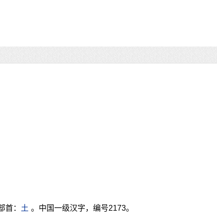
部首：
土
。中国一级汉字，编号2173。