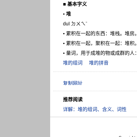
■
基本字义
•
堆
duī ㄉㄨㄟˉ
• 累积在一起的东西：堆栈。堆房
• 累积在一起，聚积在一起：堆
• 量词，用于成堆的物或成群的人
堆的组词
堆的拼音
推荐阅读
详解：堆的组词、含义、词性