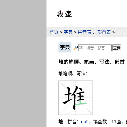
首页
>
字典
>
拼音表
、
部首表
>
字典
堆的笔顺、笔画、写法、部首
堆笔顺、写法：
堆
，拼音：
duī
，笔画数：11画，