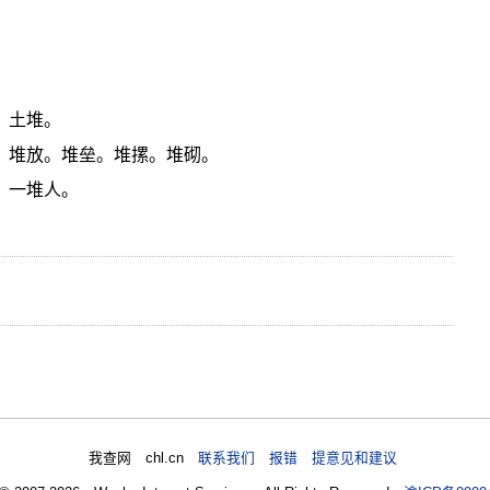
。土堆。
积。堆放。堆垒。堆摞。堆砌。
：一堆人。
我查网 chl.cn
联系我们 报错 提意见和建议