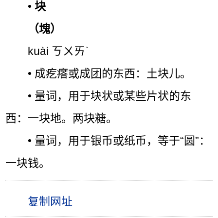
•
块
（塊）
kuài ㄎㄨㄞˋ
• 成疙瘩或成团的东西：土块儿。
• 量词，用于块状或某些片状的东
西：一块地。两块糖。
• 量词，用于银币或纸币，等于“圆”：
一块钱。