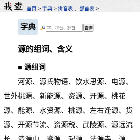
首页
>
字典
>
拼音表
、
部首表
>
字典
源的组词、含义
■
源组词
河源、源氏物语、饮水思源、电源、
世外桃源、新能源、资源、开源、桃花
源、能源、水资源、桃源、左右逢源、货
源、开源节流、资源税、武陵源、源远流
长、清源山、溯源、起源、法源寺、源