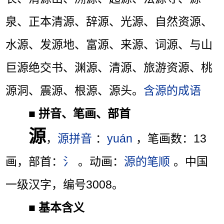
泉、正本清源、辞源、光源、自然资源、
水源、发源地、富源、来源、词源、与山
巨源绝交书、渊源、清源、旅游资源、桃
源洞、震源、根源、源头。
含源的成语
■
拼音、笔画、部首
源
，
源拼音
：
yuán
，笔画数：13
画，部首：
氵
。动画：
源的笔顺
。中国
一级汉字，编号3008。
■
基本含义