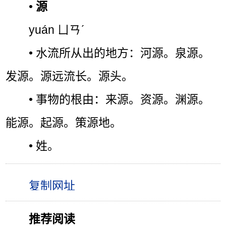
•
源
yuán ㄩㄢˊ
• 水流所从出的地方：河源。泉源。
发源。源远流长。源头。
• 事物的根由：来源。资源。渊源。
能源。起源。策源地。
• 姓。
推荐阅读