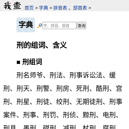
首页
>
字典
>
拼音表
、
部首表
>
字典
刑的组词、含义
■
刑组词
刑名师爷、刑法、刑事诉讼法、缓
刑、刑天、刑警、刑房、死刑、酷刑、宫
刑、刑星、刑徒、绞刑、无期徒刑、刑事
案件、刑事、刑罚、刑侦、黥刑、电刑、
刑具、墨刑、磔刑、减刑、杖刑、腐刑、