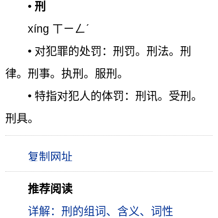
•
刑
xíng ㄒㄧㄥˊ
• 对犯罪的处罚：刑罚。刑法。刑
律。刑事。执刑。服刑。
• 特指对犯人的体罚：刑讯。受刑。
刑具。
推荐阅读
详解：刑的组词、含义、词性