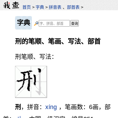
首页
>
字典
>
拼音表
、
部首表
>
字典
刑的笔顺、笔画、写法、部首
刑笔顺、写法：
刑
，拼音：
xíng
，笔画数：6画，部