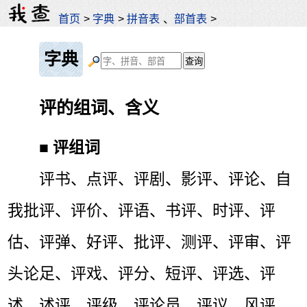
首页
>
字典
>
拼音表
、
部首表
>
字典
评的组词、含义
■
评组词
评书、点评、评剧、影评、评论、自
我批评、评价、评语、书评、时评、评
估、评弹、好评、批评、测评、评审、评
头论足、评戏、评分、短评、评选、评
述、述评、评级、评论员、评议、风评、