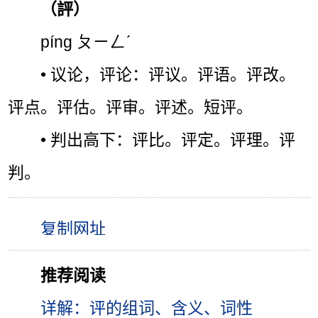
（評）
píng ㄆㄧㄥˊ
• 议论，评论：评议。评语。评改。
评点。评估。评审。评述。短评。
• 判出高下：评比。评定。评理。评
判。
推荐阅读
详解：评的组词、含义、词性