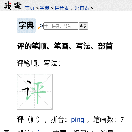
首页
>
字典
>
拼音表
、
部首表
>
字典
评的笔顺、笔画、写法、部首
评笔顺、写法：
评
（評），拼音：
píng
，笔画数：7