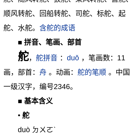
顺风转舵、回船转舵、司舵、标舵、起
舵、水舵。
含舵的成语
■
拼音、笔画、部首
舵
，
舵拼音
：
duǒ
，笔画数：11
画，部首：
舟
。动画：
舵的笔顺
。中国
一级汉字，编号2346。
■
基本含义
•
舵
duò ㄉㄨㄛˋ