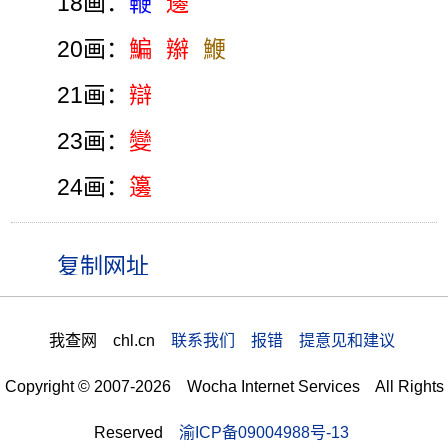
18画：
鞭
邊
20画：
鯿
辮
鯾
21画：
辯
23画：
變
24画：
籩
我查网 chl.cn
联系我们 报错 提意见和建议
Copyright © 2007-2026 Wocha Internet Services All Rights
Reserved
渝ICP备09004988号-13