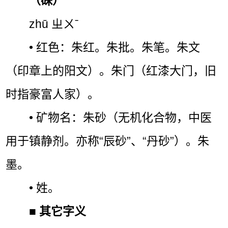
（硃）
zhū ㄓㄨˉ
• 红色：朱红。朱批。朱笔。朱文
（印章上的阳文）。朱门（红漆大门，旧
时指豪富人家）。
• 矿物名：朱砂（无机化合物，中医
用于镇静剂。亦称“辰砂”、“丹砂”）。朱
墨。
• 姓。
■
其它字义