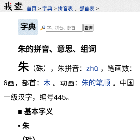
首页
>
字典
>
拼音表
、
部首表
>
字典
朱的拼音、意思、组词
朱
（硃），朱拼音：
zhū
，笔画数：
6画，部首：
木
。动画：
朱的笔顺
。中国
一级汉字，编号445。
■
基本字义
•
朱