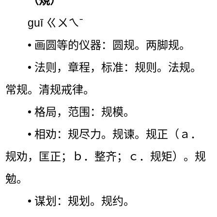
（規）
guī ㄍㄨㄟˉ
• 画圆等的仪器：圆规。两脚规。
• 法则，章程，标准：规则。法规。
常规。清规戒律。
• 格局，范围：规模。
• 相劝：规尽力。规谏。规正（ａ．
规劝，匡正；ｂ．整齐；ｃ．规矩）。规
勉。
• 谋划：规划。规约。