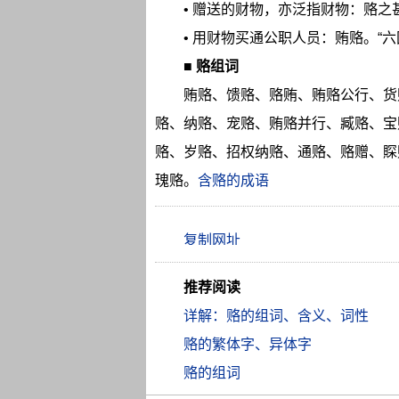
• 赠送的财物，亦泛指财物：赂之
• 用财物买通公职人员：贿赂。“
■
赂组词
贿赂、馈赂、赂贿、贿赂公行、货
赂、纳赂、宠赂、贿赂并行、臧赂、宝
赂、岁赂、招权纳赂、通赂、赂赠、賝
瑰赂。
含赂的成语
推荐阅读
详解：赂的组词、含义、词性
赂的繁体字、异体字
赂的组词