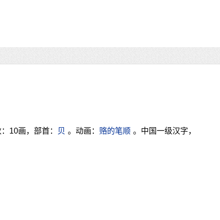
：10画，部首：
贝
。动画：
赂的笔顺
。中国一级汉字，