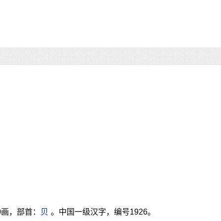
0画，部首：
贝
。中国一级汉字，编号1926。