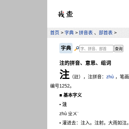
首页
>
字典
>
拼音表
、
部首表
>
字典
注的拼音、意思、组词
注
（註），注拼音：
zhù
，笔画
编号1252。
■
基本字义
•
注
zhù ㄓㄨˋ
• 灌进去：注入。注射。大雨如注