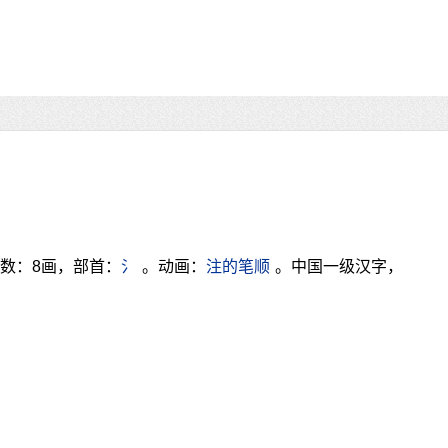
数：8画，部首：
氵
。动画：
注的笔顺
。中国一级汉字，
。