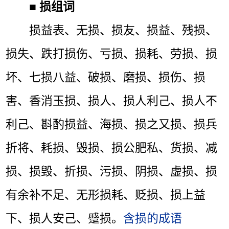
■
损组词
损益表、无损、损友、损益、残损、
损失、跌打损伤、亏损、损耗、劳损、损
坏、七损八益、破损、磨损、损伤、损
害、香消玉损、损人、损人利己、损人不
利己、斟酌损益、海损、损之又损、损兵
折将、耗损、毁损、损公肥私、货损、减
损、损毁、折损、污损、阴损、虚损、损
有余补不足、无形损耗、贬损、损上益
下、损人安己、蹙损。
含损的成语