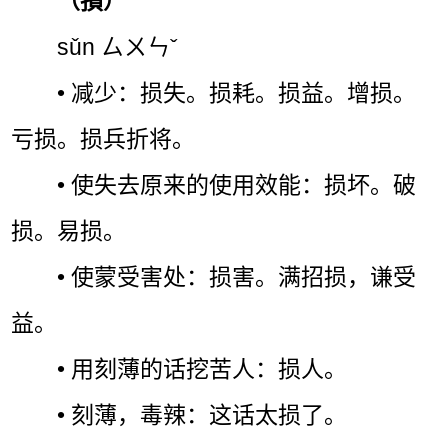
（損）
sǔn ㄙㄨㄣˇ
• 减少：损失。损耗。损益。增损。
亏损。损兵折将。
• 使失去原来的使用效能：损坏。破
损。易损。
• 使蒙受害处：损害。满招损，谦受
益。
• 用刻薄的话挖苦人：损人。
• 刻薄，毒辣：这话太损了。