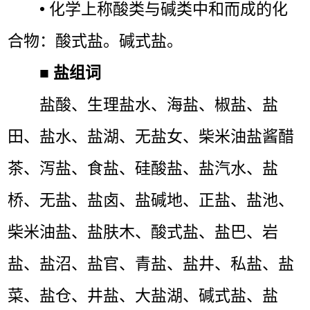
• 化学上称酸类与碱类中和而成的化
合物：酸式盐。碱式盐。
■
盐组词
盐酸、生理盐水、海盐、椒盐、盐
田、盐水、盐湖、无盐女、柴米油盐酱醋
茶、泻盐、食盐、硅酸盐、盐汽水、盐
桥、无盐、盐卤、盐碱地、正盐、盐池、
柴米油盐、盐肤木、酸式盐、盐巴、岩
盐、盐沼、盐官、青盐、盐井、私盐、盐
菜、盐仓、井盐、大盐湖、碱式盐、盐