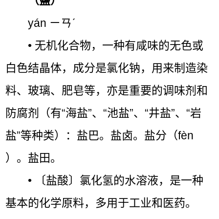
（鹽）
yán ㄧㄢˊ
• 无机化合物，一种有咸味的无色或
白色结晶体，成分是氯化钠，用来制造染
料、玻璃、肥皂等，亦是重要的调味剂和
防腐剂（有“海盐”、“池盐”、“井盐”、“岩
盐”等种类）：盐巴。盐卤。盐分（fèn
）。盐田。
• 〔盐酸〕氯化氢的水溶液，是一种
基本的化学原料，多用于工业和医药。