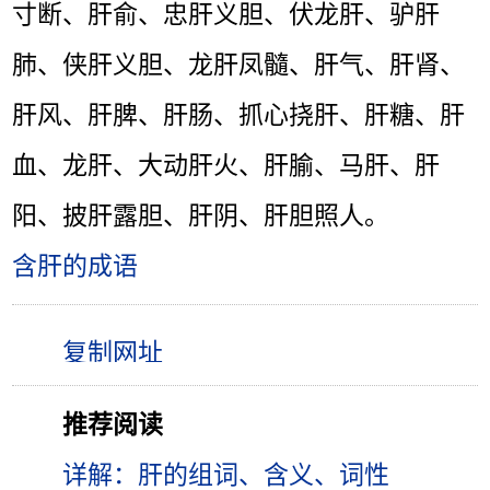
寸断、肝俞、忠肝义胆、伏龙肝、驴肝
肺、侠肝义胆、龙肝凤髓、肝气、肝肾、
肝风、肝脾、肝肠、抓心挠肝、肝糖、肝
血、龙肝、大动肝火、肝腧、马肝、肝
阳、披肝露胆、肝阴、肝胆照人。
含肝的成语
推荐阅读
详解：肝的组词、含义、词性