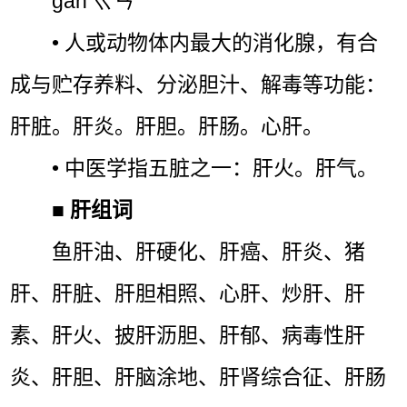
gān ㄍㄢˉ
• 人或动物体内最大的消化腺，有合
成与贮存养料、分泌胆汁、解毒等功能：
肝脏。肝炎。肝胆。肝肠。心肝。
• 中医学指五脏之一：肝火。肝气。
■
肝组词
鱼肝油、肝硬化、肝癌、肝炎、猪
肝、肝脏、肝胆相照、心肝、炒肝、肝
素、肝火、披肝沥胆、肝郁、病毒性肝
炎、肝胆、肝脑涂地、肝肾综合征、肝肠