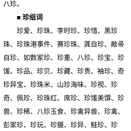
八珍。
■
珍组词
珍爱、珍珠、李时珍、珍惜、黑珍
珠、珍珠港事件、赛珍珠、龚自珍、敝帚
自珍、如数家珍、珍重、八珍、珍宝、珍
馐、珍品、珍贝、珍藏、珍贵、袖珍、奇
珍异宝、珍珠米、山珍海味、珍视、珍
奇、佩珍、珍珠红、席珍、珍馐美馔、珍
兽、珍稀、八珍玉食、珍禽异兽、珍禽、
彭家珍、珍玩、珍摄、珍异、鲑珍、珍