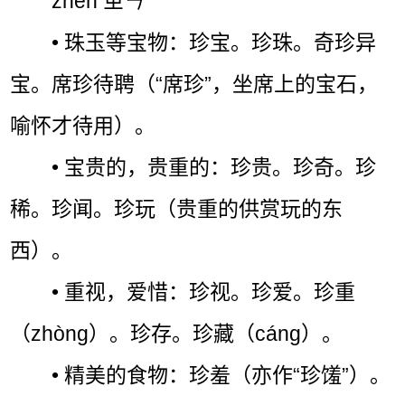
zhēn ㄓㄣˉ
• 珠玉等宝物：珍宝。珍珠。奇珍异
宝。席珍待聘（“席珍”，坐席上的宝石，
喻怀才待用）。
• 宝贵的，贵重的：珍贵。珍奇。珍
稀。珍闻。珍玩（贵重的供赏玩的东
西）。
• 重视，爱惜：珍视。珍爱。珍重
（zhòng）。珍存。珍藏（cáng）。
• 精美的食物：珍羞（亦作“珍馐”）。