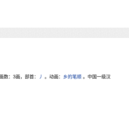
画数：3画，部首：
丿
。动画：
乡的笔顺
。中国一级汉