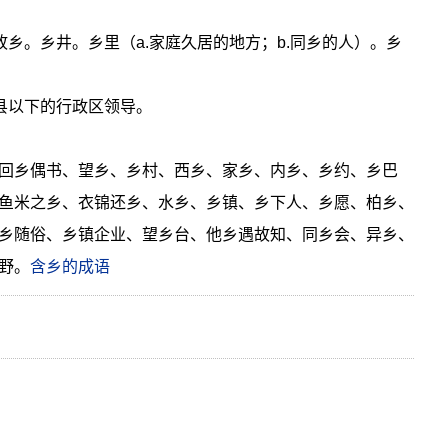
故乡。乡井。乡里（a.家庭久居的地方；b.同乡的人）。乡
或县以下的行政区领导。
回乡偶书、望乡、乡村、西乡、家乡、内乡、乡约、乡巴
鱼米之乡、衣锦还乡、水乡、乡镇、乡下人、乡愿、柏乡、
乡随俗、乡镇企业、望乡台、他乡遇故知、同乡会、异乡、
野。
含乡的成语