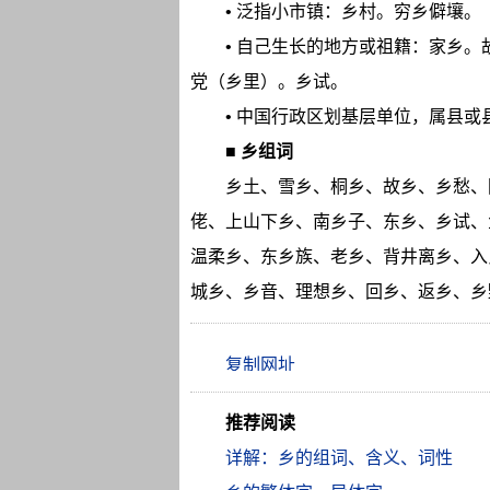
• 泛指小市镇：乡村。穷乡僻壤。
• 自己生长的地方或祖籍：家乡。
党（乡里）。乡试。
• 中国行政区划基层单位，属县
■
乡组词
乡土、雪乡、桐乡、故乡、乡愁、
佬、上山下乡、南乡子、东乡、乡试、
温柔乡、东乡族、老乡、背井离乡、入
城乡、乡音、理想乡、回乡、返乡、乡
推荐阅读
详解：乡的组词、含义、词性