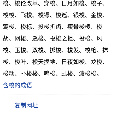
梭、梭伦改革、穿梭、日月如梭、梭子、
梭梭、飞梭、梭镖、梭巡、银梭、金梭、
莺梭、梭标、投梭折齿、瘦骨梭棱、梭
胡、网梭、巡梭、投梭之拒、投梭、风
梭、玉梭、双梭、掷梭、梭发、梭枪、撺
梭、梭叶、梭天摸地、日夜如梭、龙梭、
梭动、扑梭梭、鸣梭、虬梭、泼梭梭。
含梭的成语