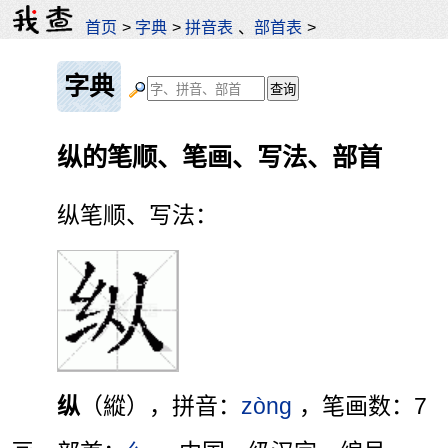
首页
>
字典
>
拼音表
、
部首表
>
字典
纵的笔顺、笔画、写法、部首
纵笔顺、写法：
纵
（縱），拼音：
zòng
，笔画数：7