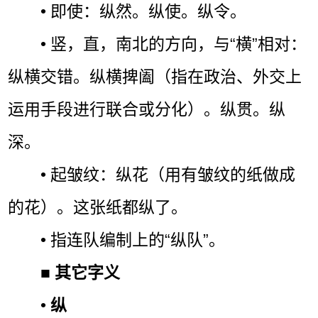
• 即使：纵然。纵使。纵令。
• 竖，直，南北的方向，与“横”相对：
纵横交错。纵横捭阖（指在政治、外交上
运用手段进行联合或分化）。纵贯。纵
深。
• 起皱纹：纵花（用有皱纹的纸做成
的花）。这张纸都纵了。
• 指连队编制上的“纵队”。
■
其它字义
•
纵