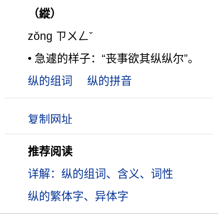
（縱）
zǒng ㄗㄨㄥˇ
• 急遽的样子：“丧事欲其纵纵尔”。
纵的组词
纵的拼音
推荐阅读
详解：纵的组词、含义、词性
纵的繁体字、异体字