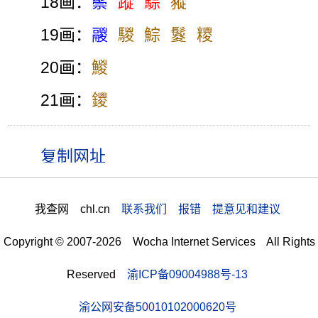
18画：
鬃
蹤
騌
豵
19画：
鬷
騣
鯮
鬉
糭
20画：
鯼
21画：
鑁
我查网 chl.cn
联系我们 报错 提意见和建议
Copyright © 2007-2026 Wocha Internet Services All Rights
Reserved
渝ICP备09004988号-13
渝公网安备50010102000620号