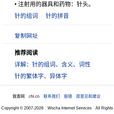
• 注射用的器具和药物：针头。
针的组词
针的拼音
推荐阅读
详解：针的组词、含义、词性
针的繁体字、异体字
我查网 chl.cn
联系我们 报错 提意见和建议
Copyright © 2007-2026 Wocha Internet Services All Rights