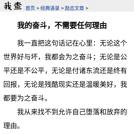
首页
>
经典语录
>
励志文章
>
我的奋斗，不需要任何理由
我一直把这句话记在心里：无论这个
世界好与坏，我都会为之奋斗；无论是公
平还是不公平，无论是付诸东流还是终有
回报，无论是残酷现实还是温暖美好，我
都要为之奋斗。
我从来找不到允许自己堕落和放弃的
理由。