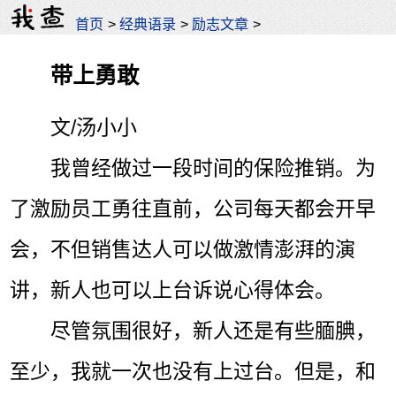
首页
>
经典语录
>
励志文章
>
带上勇敢
文/汤小小
我曾经做过一段时间的保险推销。为
了激励员工勇往直前，公司每天都会开早
会，不但销售达人可以做激情澎湃的演
讲，新人也可以上台诉说心得体会。
尽管氛围很好，新人还是有些腼腆，
至少，我就一次也没有上过台。但是，和