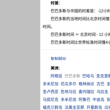
时差
：
巴巴多斯与中国的时差是：-12小
巴巴多斯的当地时间比北京时间慢
时间。
巴巴多斯时间 ＝ 北京时间 - 12 
巴巴多斯时间比世界标准时间慢4
美洲
：
阿根廷
巴巴多斯
巴哈马
圣克里
多米尼加
厄瓜多尔
格林纳达
古巴
圣卢西亚
危地马拉
委内瑞拉
乌拉圭
马提尼克
多米尼加
阿鲁巴
中途岛
福克兰群岛
法属圭亚那
开曼群岛
瓜