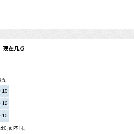
、现在几点
期五
0
:
11
0
:
11
0
:
11
此时间不同。