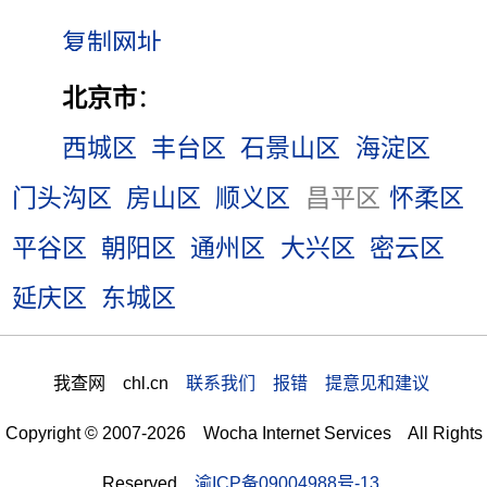
北京市
：
西城区
丰台区
石景山区
海淀区
门头沟区
房山区
顺义区
昌平区
怀柔区
平谷区
朝阳区
通州区
大兴区
密云区
延庆区
东城区
我查网 chl.cn
联系我们 报错 提意见和建议
Copyright © 2007-2026 Wocha Internet Services All Rights
Reserved
渝ICP备09004988号-13