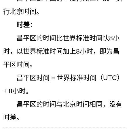
行北京时间。
时差
：
昌平区的时间比世界标准时间快8小
时，以世界标准时间加上8小时，即为昌
平区时间。
昌平区时间 = 世界标准时间（UTC）
+ 8小时。
昌平区的时间与北京时间相同，没有
时差。