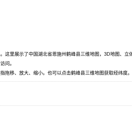
。这里展示了中国湖北省恩施州鹤峰县三维地图，3D地图、立
线访问。
手指拖移、放大、缩小。也可以点击鹤峰县三维地图获取经纬度