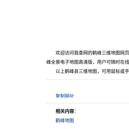
欢迎访问我查网的鹤峰三维地图网页
峰全景电子地图高清版，用户可随时在
以上鹤峰县三维地图，可用鼠标或
相关内容
：
鹤峰地图