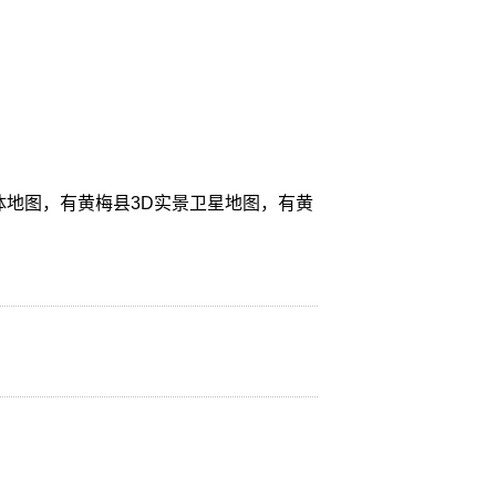
体地图，有黄梅县3D实景卫星地图，有黄
。