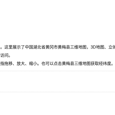
。这里展示了中国湖北省黄冈市黄梅县三维地图，3D地图、立
线访问。
手指拖移、放大、缩小。也可以点击黄梅县三维地图获取经纬度