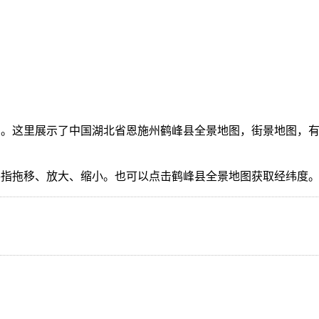
。这里展示了中国湖北省恩施州鹤峰县全景地图，街景地图，有
手指拖移、放大、缩小。也可以点击鹤峰县全景地图获取经纬度