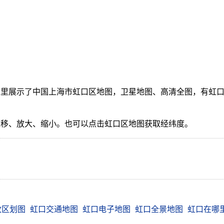
里展示了中国上海市虹口区地图，卫星地图、高清全图，有虹口
拖移、放大、缩小。也可以点击虹口区地图获取经纬度。
政区划图
虹口交通地图
虹口电子地图
虹口全景地图
虹口在哪