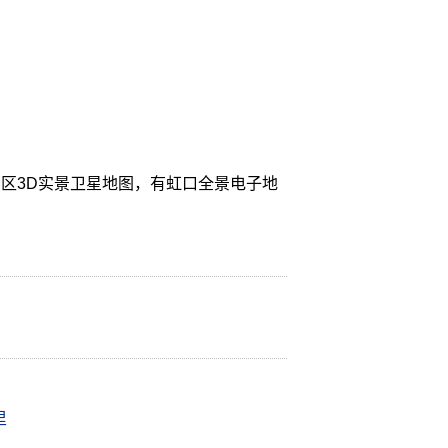
区3D实景卫星地图，有虹口全景电子地
里