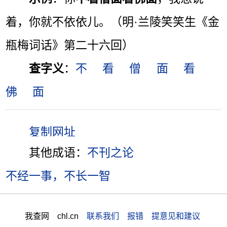
着，你就不依依儿。（明·兰陵笑笑生《金
瓶梅词话》第二十六回）
查字义
：
不
看
僧
面
看
佛
面
其他成语：
不刊之论
不经一事，不长一智
我查网 chl.cn
联系我们 报错 提意见和建议