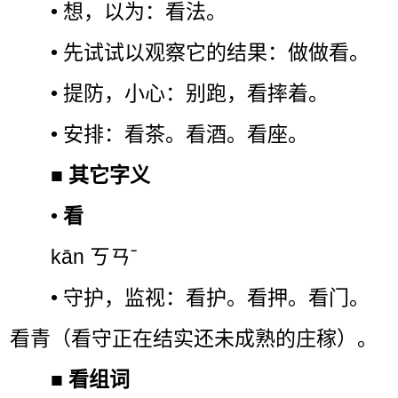
• 想，以为：看法。
• 先试试以观察它的结果：做做看。
• 提防，小心：别跑，看摔着。
• 安排：看茶。看酒。看座。
■
其它字义
•
看
kān ㄎㄢˉ
• 守护，监视：看护。看押。看门。
看青（看守正在结实还未成熟的庄稼）。
■
看组词